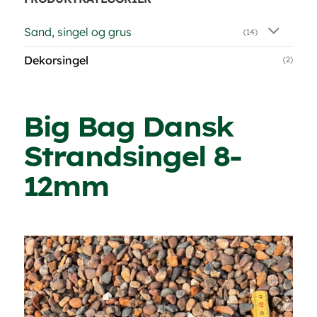
Sand, singel og grus
(14)
Dekorsingel
(2)
Big Bag Dansk
Strandsingel 8-
12mm