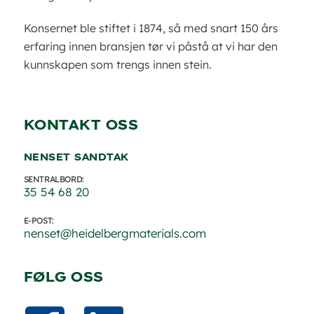
Konsernet ble stiftet i 1874, så med snart 150 års
erfaring innen bransjen tør vi påstå at vi har den
kunnskapen som trengs innen stein.
KONTAKT OSS
NENSET SANDTAK
SENTRALBORD:
35 54 68 20
E-POST:
nenset@heidelbergmaterials.com
FØLG OSS