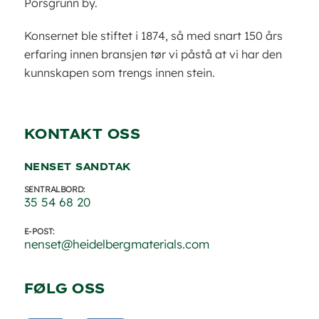
Porsgrunn by.
Konsernet ble stiftet i 1874, så med snart 150 års
erfaring innen bransjen tør vi påstå at vi har den
kunnskapen som trengs innen stein.
KONTAKT OSS
NENSET SANDTAK
SENTRALBORD:
35 54 68 20
E-POST:
nenset@heidelbergmaterials.com
FØLG OSS