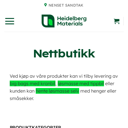
Skip
NENSET SANDTAK
to
content
Nettbutikk
Ved kjøp av våre produkter kan vi tilby levering av
big bags med kranbil
,
løsmasse med tippbil
eller
kunden kan
hente løsmasse selv
med henger eller
småsekker.
PRODUKTKATEGORIER